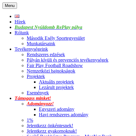
Skip
Menu
to
content
Hírek
Budapest Nyúldomb RePlay pálya
Rólunk
Második Esély Sportegyesület
Munkatársaink
Tevékenységeink
Rendszeres edzések
Pályán kívüli és prevenciós tevékenységek
Fair Play Football Roadshow
Nemzetközi bajnokságok
Projektek
Aktuális projektek
Lezárult projektek
Események
Támogass minket!
Adományozz!
Egyszeri adomány
Havi rendszeres adomány
1%
Jelentkezz önkéntesnek!
Jelentkezz gyakornoknak!