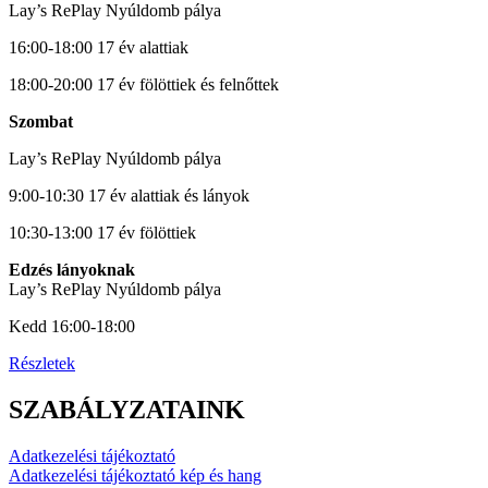
Lay’s RePlay Nyúldomb pálya
16:00-18:00 17 év alattiak
18:00-20:00 17 év fölöttiek és felnőttek
Szombat
Lay’s RePlay Nyúldomb pálya
9:00-10:30 17 év alattiak és lányok
10:30-13:00 17 év fölöttiek
Edzés lányoknak
Lay’s RePlay Nyúldomb pálya
Kedd 16:00-18:00
Részletek
SZABÁLYZATAINK
Adatkezelési tájékoztató
Adatkezelési tájékoztató kép és hang