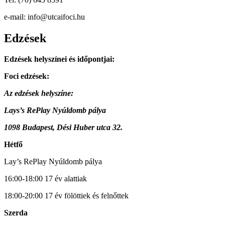
e-mail: info@utcaifoci.hu
Edzések
Edzések helyszínei és időpontjai:
Foci edzések:
Az edzések helyszíne:
Lays’s RePlay Nyúldomb pálya
1098 Budapest, Dési Huber utca 32.
Hétfő
Lay’s RePlay Nyúldomb pálya
16:00-18:00 17 év alattiak
18:00-20:00 17 év fölöttiek és felnőttek
Szerda