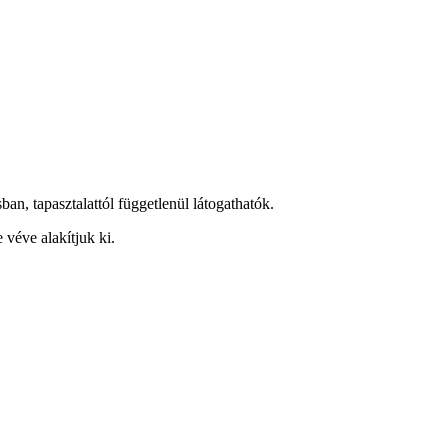
an, tapasztalattól függetlenül látogathatók.
 véve alakítjuk ki.