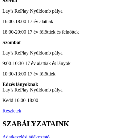
Szerda
Lay’s RePlay Nyúldomb pálya
16:00-18:00 17 év alattiak
18:00-20:00 17 év fölöttiek és felnőttek
Szombat
Lay’s RePlay Nyúldomb pálya
9:00-10:30 17 év alattiak és lányok
10:30-13:00 17 év fölöttiek
Edzés lányoknak
Lay’s RePlay Nyúldomb pálya
Kedd 16:00-18:00
Részletek
SZABÁLYZATAINK
Adatkezelési tájékoztató