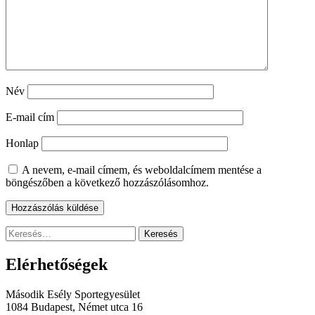
Név
E-mail cím
Honlap
A nevem, e-mail címem, és weboldalcímem mentése a
böngészőben a következő hozzászólásomhoz.
Keresés:
Elérhetőségek
Második Esély Sportegyesület
1084 Budapest, Német utca 16