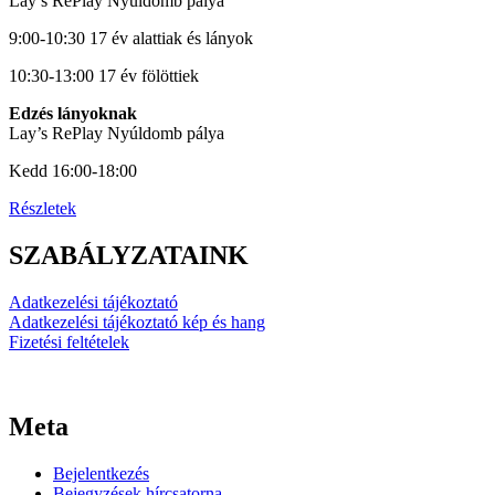
Lay’s RePlay Nyúldomb pálya
9:00-10:30 17 év alattiak és lányok
10:30-13:00 17 év fölöttiek
Edzés lányoknak
Lay’s RePlay Nyúldomb pálya
Kedd 16:00-18:00
Részletek
SZABÁLYZATAINK
Adatkezelési tájékoztató
Adatkezelési tájékoztató kép és hang
Fizetési feltételek
Meta
Bejelentkezés
Bejegyzések hírcsatorna