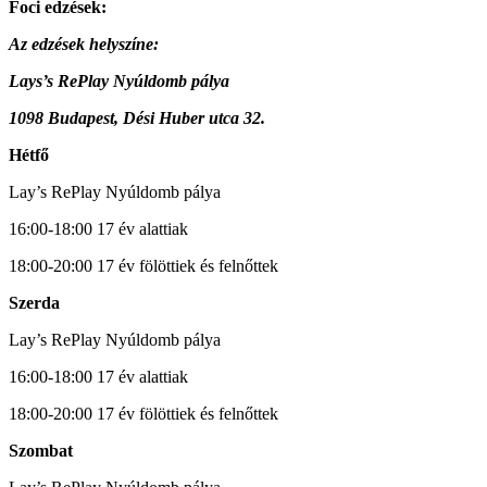
Foci edzések:
Az edzések helyszíne:
Lays’s RePlay Nyúldomb pálya
1098 Budapest, Dési Huber utca 32.
Hétfő
Lay’s RePlay Nyúldomb pálya
16:00-18:00 17 év alattiak
18:00-20:00 17 év fölöttiek és felnőttek
Szerda
Lay’s RePlay Nyúldomb pálya
16:00-18:00 17 év alattiak
18:00-20:00 17 év fölöttiek és felnőttek
Szombat