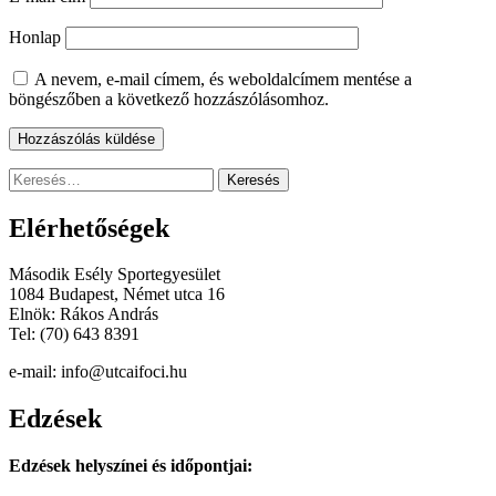
Honlap
A nevem, e-mail címem, és weboldalcímem mentése a
böngészőben a következő hozzászólásomhoz.
Keresés:
Elérhetőségek
Második Esély Sportegyesület
1084 Budapest, Német utca 16
Elnök: Rákos András
Tel: (70) 643 8391
e-mail: info@utcaifoci.hu
Edzések
Edzések helyszínei és időpontjai: