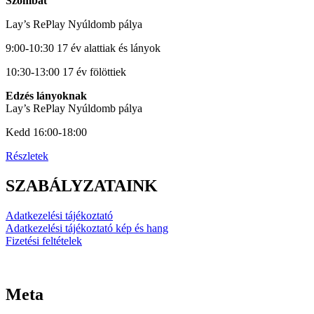
Szombat
Lay’s RePlay Nyúldomb pálya
9:00-10:30 17 év alattiak és lányok
10:30-13:00 17 év fölöttiek
Edzés lányoknak
Lay’s RePlay Nyúldomb pálya
Kedd 16:00-18:00
Részletek
SZABÁLYZATAINK
Adatkezelési tájékoztató
Adatkezelési tájékoztató kép és hang
Fizetési feltételek
Meta