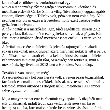
kamerával és többezres szurkolótáborral együtt.
Mivel a rendezvény főtámogatója a telekommunikációban és
médiában érdekelt Carlos Slim, a világ (hivatalosan) leggazdagabb
embere, illetve cége, a TelMex volt, pénzben nem volt hiány. Volt
azonban egy olyan érzés a levegőben, hogy ezért cserébe kettős
győzelem az elvárás.
A nők hozták is a mérkőzést, igaz, bírói segédlettel, hiszen 2X2
percig a brazilok csak két mezőnyjátékossal voltak a pályán. Kár
érte, mert a kiválóan játszó mexikói csapat enélkül is verte volna
őket.
A férfiak meccsére a chileieknek jelentős rajongótábora akadt –
sokan szurkoltak nekik csupán azért, mert nem nekik lejtett a pálya.
A kiállítás itt sem maradt el, de a kék lap kiosztása után a chileiek
két emberrel is tudtak gólt lőni, összességében többet is, mint a
mexikóiak, így övék lett 2012-ben a Homeless World Cup.
Tovább is van, mondjam még?
A zárórendezvény két órás fieszta volt, a végén pazar tűzijátékkal,
facebook és email cím cserékkel, sírással, nevetéssel, csókokkal…
felemelő, mikor alkohol és drogok nélkül majdnem 1000 ember
szíve egyszerre dobban!
Mi, a magyar csapat erre is rátettünk egy lapáttal. A tűzijáték után
egy unalmasnak indult tequilázás végül fergeteges (ám kissé
belterjes) táncba, kocsmai verekedésbe és színes ásításokba fordult