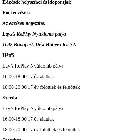
Edzések helyszínei és időpontjai:
Foci edzések:
Az edzések helyszíne:
Lays’s RePlay Nyúldomb pálya
1098 Budapest, Dési Huber utca 32.
Hétfő
Lay’s RePlay Nyúldomb pálya
16:00-18:00 17 év alattiak
18:00-20:00 17 év fölöttiek és felnőttek
Szerda
Lay’s RePlay Nyúldomb pálya
16:00-18:00 17 év alattiak
18:00-20:00 17 év fölöttiek és felnőttek