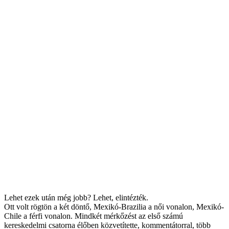
Lehet ezek után még jobb? Lehet, elintézték.
Ott volt rögtön a két döntő, Mexikó-Brazilia a női vonalon, Mexikó-
Chile a férfi vonalon. Mindkét mérkőzést az első számú
kereskedelmi csatorna élőben közvetítette, kommentátorral, több