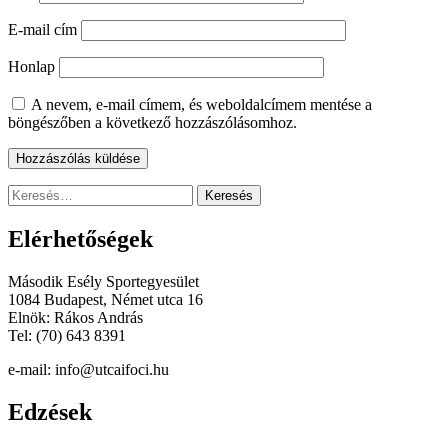
E-mail cím
Honlap
A nevem, e-mail címem, és weboldalcímem mentése a
böngészőben a következő hozzászólásomhoz.
Keresés:
Elérhetőségek
Második Esély Sportegyesület
1084 Budapest, Német utca 16
Elnök: Rákos András
Tel: (70) 643 8391
e-mail: info@utcaifoci.hu
Edzések