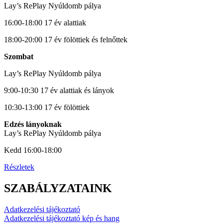
Lay’s RePlay Nyúldomb pálya
16:00-18:00 17 év alattiak
18:00-20:00 17 év fölöttiek és felnőttek
Szombat
Lay’s RePlay Nyúldomb pálya
9:00-10:30 17 év alattiak és lányok
10:30-13:00 17 év fölöttiek
Edzés lányoknak
Lay’s RePlay Nyúldomb pálya
Kedd 16:00-18:00
Részletek
SZABÁLYZATAINK
Adatkezelési tájékoztató
Adatkezelési tájékoztató kép és hang