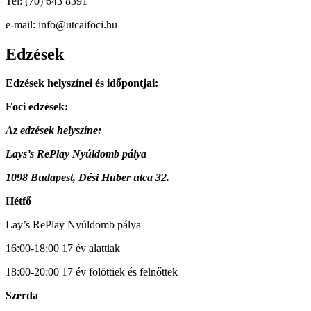
Tel: (70) 643 8391
e-mail: info@utcaifoci.hu
Edzések
Edzések helyszínei és időpontjai:
Foci edzések:
Az edzések helyszíne:
Lays’s RePlay Nyúldomb pálya
1098 Budapest, Dési Huber utca 32.
Hétfő
Lay’s RePlay Nyúldomb pálya
16:00-18:00 17 év alattiak
18:00-20:00 17 év fölöttiek és felnőttek
Szerda