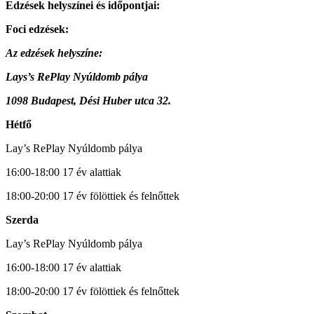
Edzések helyszínei és időpontjai:
Foci edzések:
Az edzések helyszíne:
Lays’s RePlay Nyúldomb pálya
1098 Budapest, Dési Huber utca 32.
Hétfő
Lay’s RePlay Nyúldomb pálya
16:00-18:00 17 év alattiak
18:00-20:00 17 év fölöttiek és felnőttek
Szerda
Lay’s RePlay Nyúldomb pálya
16:00-18:00 17 év alattiak
18:00-20:00 17 év fölöttiek és felnőttek