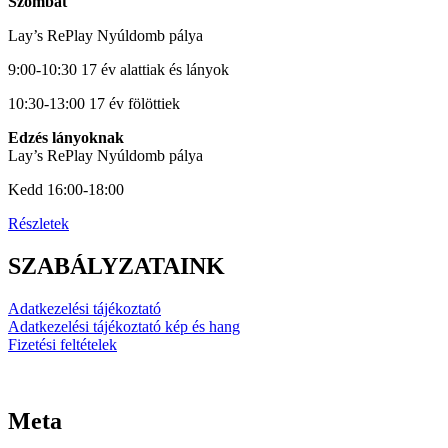
Szombat
Lay’s RePlay Nyúldomb pálya
9:00-10:30 17 év alattiak és lányok
10:30-13:00 17 év fölöttiek
Edzés lányoknak
Lay’s RePlay Nyúldomb pálya
Kedd 16:00-18:00
Részletek
SZABÁLYZATAINK
Adatkezelési tájékoztató
Adatkezelési tájékoztató kép és hang
Fizetési feltételek
Meta