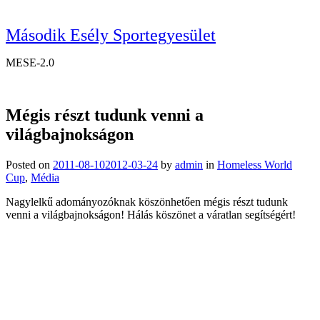
Második Esély Sportegyesület
MESE-2.0
Mégis részt tudunk venni a
világbajnokságon
Posted on
2011-08-10
2012-03-24
by
admin
in
Homeless World
Cup
,
Média
Nagylelkű adományozóknak köszönhetően mégis részt tudunk
venni a világbajnokságon! Hálás köszönet a váratlan segítségért!