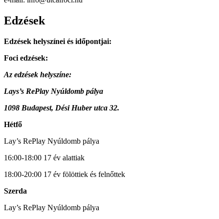
Edzések
Edzések helyszínei és időpontjai:
Foci edzések:
Az edzések helyszíne:
Lays’s RePlay Nyúldomb pálya
1098 Budapest, Dési Huber utca 32.
Hétfő
Lay’s RePlay Nyúldomb pálya
16:00-18:00 17 év alattiak
18:00-20:00 17 év fölöttiek és felnőttek
Szerda
Lay’s RePlay Nyúldomb pálya