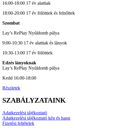
16:00-18:00 17 év alattiak
18:00-20:00 17 év fölöttiek és felnőttek
Szombat
Lay’s RePlay Nyúldomb pálya
9:00-10:30 17 év alattiak és lányok
10:30-13:00 17 év fölöttiek
Edzés lányoknak
Lay’s RePlay Nyúldomb pálya
Kedd 16:00-18:00
Részletek
SZABÁLYZATAINK
Adatkezelési tájékoztató
Adatkezelési tájékoztató kép és hang
Fizetési feltételek