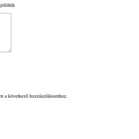
jelöltük
en a következő hozzászólásomhoz.