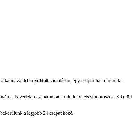
alkalmával lebonyolított sorsoláson, egy csoportba kerültünk a
yán el is verték a csapatunkat a mindenre elszánt oroszok. Sikerült
 bekerülünk a legjobb 24 csapat közé.