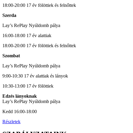
18:00-20:00 17 év fölöttiek és felnőttek
Szerda
Lay’s RePlay Nyúldomb pálya
16:00-18:00 17 év alattiak
18:00-20:00 17 év fölöttiek és felnőttek
Szombat
Lay’s RePlay Nyúldomb pálya
9:00-10:30 17 év alattiak és lányok
10:30-13:00 17 év fölöttiek
Edzés lányoknak
Lay’s RePlay Nyúldomb pálya
Kedd 16:00-18:00
Részletek